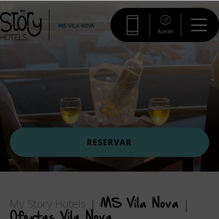
Aceder
RESERVAR
My Story Hotels
MS Vila Nova
Ofertas Vila Nova