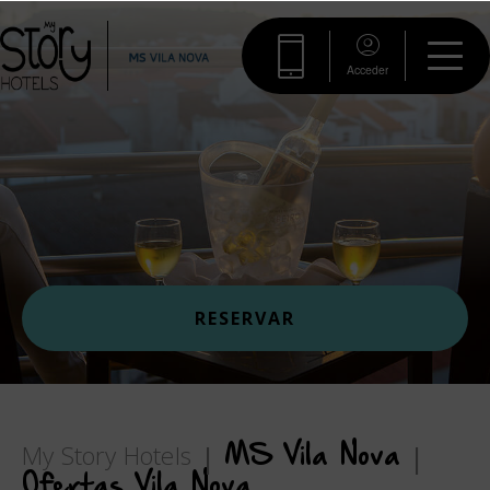
Acceder
RESERVAR
My Story Hotels
MS Vila Nova
Ofertas Vila Nova