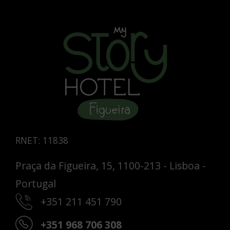
RNET: 11838
Praça da Figueira, 15, 1100-213 - Lisboa -
Portugal
+351 211 451 790
+351 968 706 308