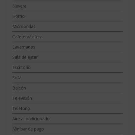
Nevera
Horno
Microondas
Cafetera/tetera
Lavamanos
Sala de estar
Escritorio
Sofá
Balcón
Televisión
Teléfono
Aire acondicionado
Minibar de pago