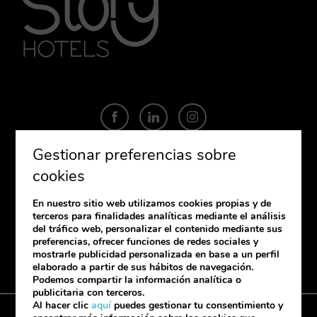
Gestionar preferencias sobre
cookies
SUSCRÍBETE
En nuestro sitio web utilizamos cookies propias y de
Si quieres recibir nuestra newsletter,
terceros para finalidades analíticas mediante el análisis
déjanos tus datos.
del tráfico web, personalizar el contenido mediante sus
preferencias, ofrecer funciones de redes sociales y
mostrarle publicidad personalizada en base a un perfil
elaborado a partir de sus hábitos de navegación.
Podemos compartir la información analítica o
publicitaria con terceros.
Al hacer clic
aquí
puedes gestionar tu consentimiento y