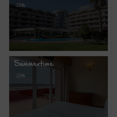
-25%
Summertime
-25%