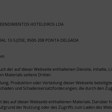
REENDIMENTOS HOTELEIROS LDA
RAL 13-S.JOSE, 9500-208 PONTA DELGADA
com
uch der auf dieser Webseite enthaltenen Dienste, Inhalte, Li
 Materials seitens Dritter.
lung, Produktion oder Verteilung dieser Webseite beteiligte
 Schäden und Schadensersatzforderungen, die durch den Zug
eit des auf dieser Webseite enthaltenen Materials. Darüber h
 aufgrund der Nutzung oder des Zugriffs zum Laden des Web