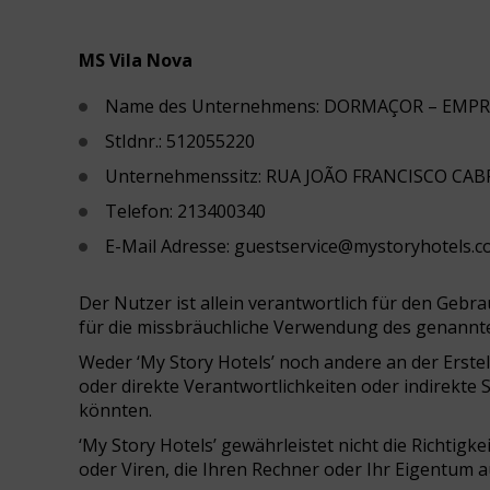
MS Vila Nova
Name des Unternehmens: DORMAÇOR – EMP
StIdnr.: 512055220
Unternehmenssitz: RUA JOÃO FRANCISCO CAB
Telefon: 213400340
E-Mail Adresse: guestservice@mystoryhotels.
Der Nutzer ist allein verantwortlich für den Gebra
für die missbräuchliche Verwendung des genannten
Weder ‘My Story Hotels’ noch andere an der Erstel
oder direkte Verantwortlichkeiten oder indirekte
könnten.
‘My Story Hotels’ gewährleistet nicht die Richtigk
oder Viren, die Ihren Rechner oder Ihr Eigentum