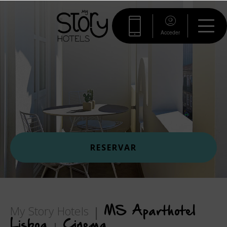
Acceder
RESERVAR
My Story Hotels
MS Aparthotel
Lisboa
Cinema