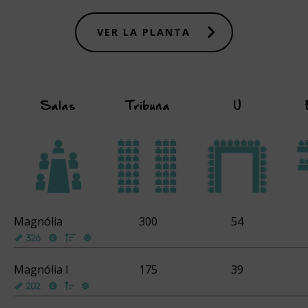
VER LA PLANTA
Salas
Tribuna
U
Magnólia
300
54
Magnólia l
175
39