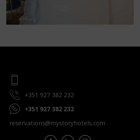
+351 927 382 232
+351 927 382 232
reservations@mystoryhotels.com