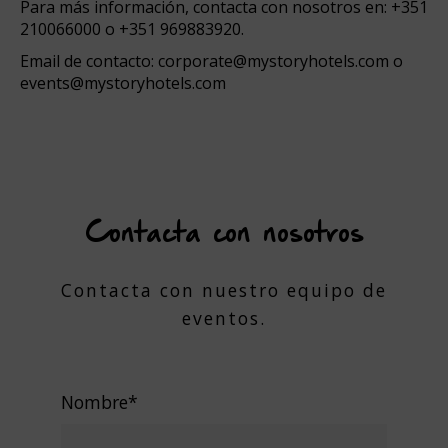
Para más información, contacta con nosotros en:
+351
210066000
o
+351 969883920.
Email de contacto:
corporate@mystoryhotels.com
o
events@mystoryhotels.com
Contacta con nosotros
Contacta con nuestro equipo de
eventos.
Nombre*