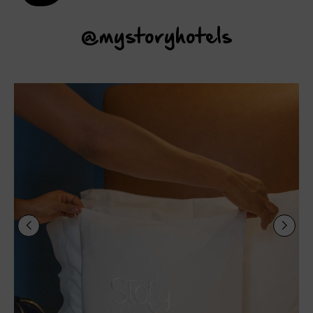
@mystoryhotels