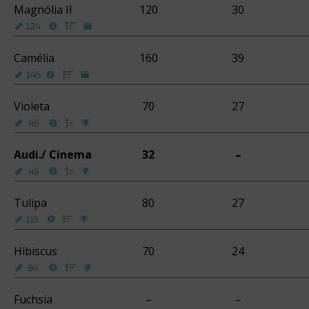
Magnólia II
120
30
Camélia
160
39
Violeta
70
27
Audi./ Cinema
32
–
Tulipa
80
27
Hibiscus
70
24
Fuchsia
–
–