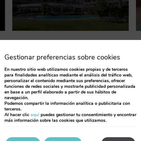
Ver todas las ofertas
Gestionar preferencias sobre cookies
En nuestro sitio web utilizamos cookies propias y de terceros
para finalidades analíticas mediante el análisis del tráfico web,
personalizar el contenido mediante sus preferencias, ofrecer
funciones de redes sociales y mostrarle publicidad personalizada
en base a un perfil elaborado a partir de sus hábitos de
navegación.
Podemos compartir la información analítica o publicitaria con
terceros.
1.-
Elige llegada
Al hacer clic
aquí
puedes gestionar tu consentimiento y encontrar
más información sobre las cookies que utilizamos.
Septiembre
2026