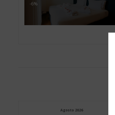
-6%
Agosto
2026