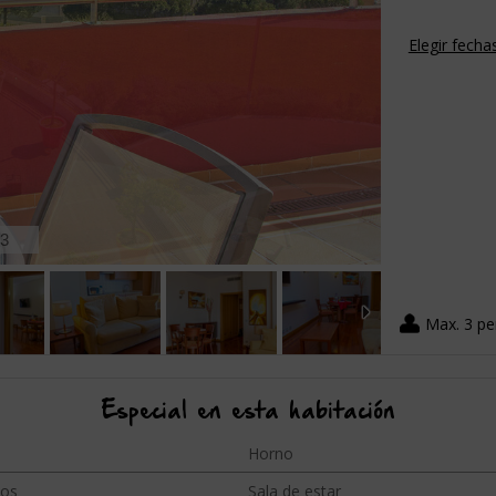
Elegir fecha
3
Max. 3 p
Especial en esta habitación
Horno
os
Sala de estar