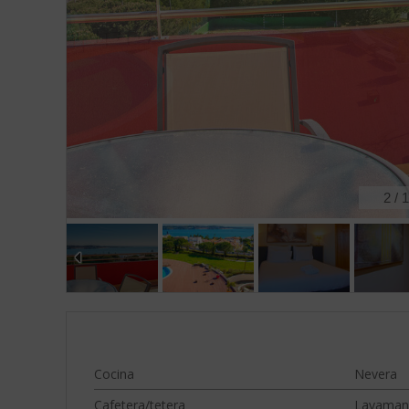
2
/
1
Cocina
Nevera
Cafetera/tetera
Lavaman