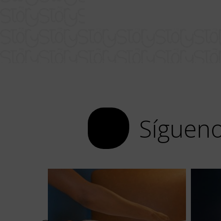
Sígueno