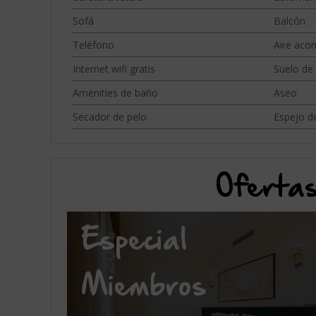
Sofá
Balcón
Teléfono
Aire aco
Internet wifi gratis
Suelo de
Amenities de baño
Aseo
Secador de pelo
Espejo de
Ofertas
Especial
Miembros