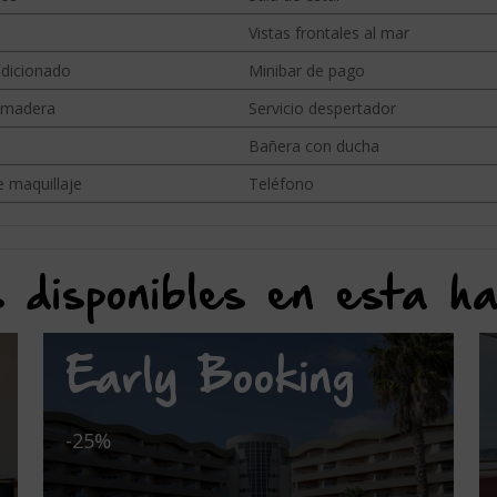
Vistas frontales al mar
ndicionado
Minibar de pago
 madera
Servicio despertador
Bañera con ducha
 maquillaje
Teléfono
 disponibles en esta ha
Early Booking
-25%