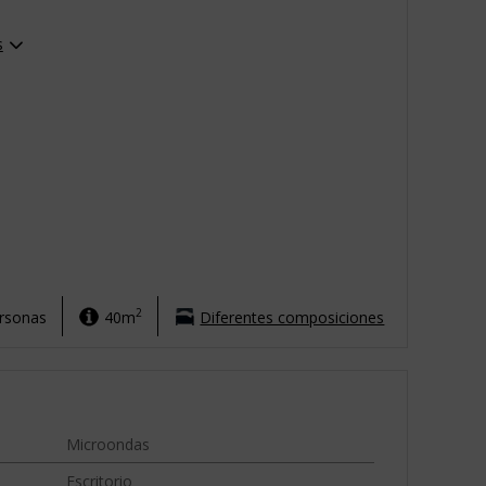
s
2
ersonas
40m
Diferentes composiciones
Microondas
Escritorio