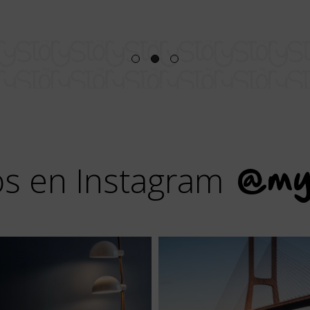
s en Instagram
@my