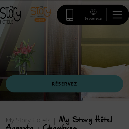
Se connecter
RÉSERVEZ
My Story Hotels
My Story Hôtel
Augusta
Chambres