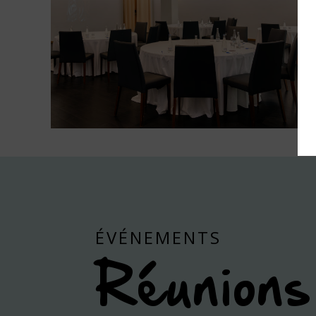
ÉVÉNEMENTS
Réunions