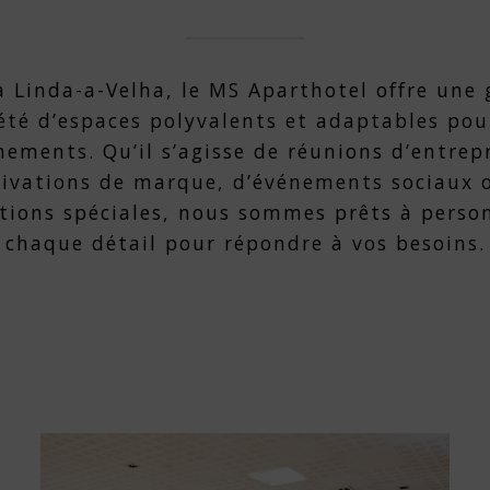
à Linda-a-Velha, le MS Aparthotel offre une
été d’espaces polyvalents et adaptables pou
nements. Qu’il s’agisse de réunions d’entrepr
tivations de marque, d’événements sociaux 
tions spéciales, nous sommes prêts à perso
chaque détail pour répondre à vos besoins.