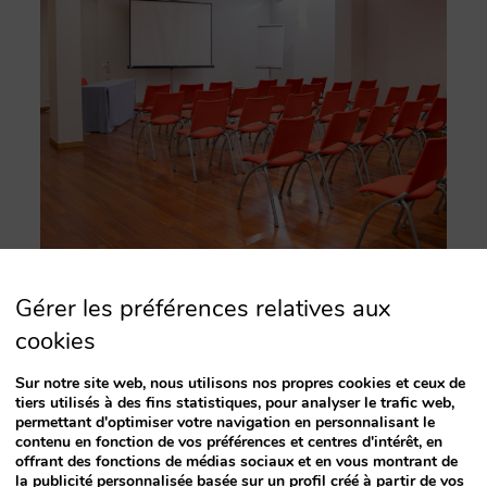
Gérer les préférences relatives aux
cookies
Sur notre site web, nous utilisons nos propres cookies et ceux de
tiers utilisés à des fins statistiques, pour analyser le trafic web,
permettant d'optimiser votre navigation en personnalisant le
contenu en fonction de vos préférences et centres d'intérêt, en
offrant des fonctions de médias sociaux et en vous montrant de
la publicité personnalisée basée sur un profil créé à partir de vos