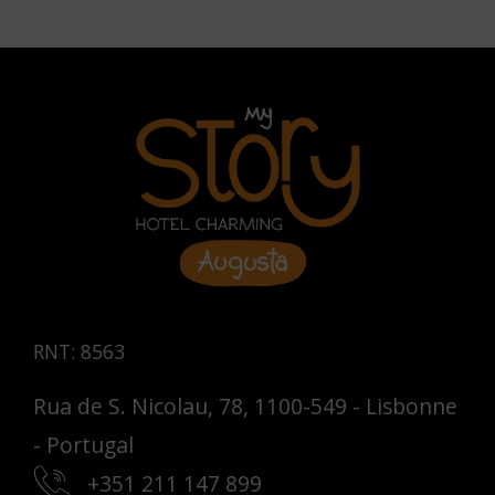
RNT: 8563
Rua de S. Nicolau, 78, 1100-549 - Lisbonne
- Portugal
+351 211 147 899