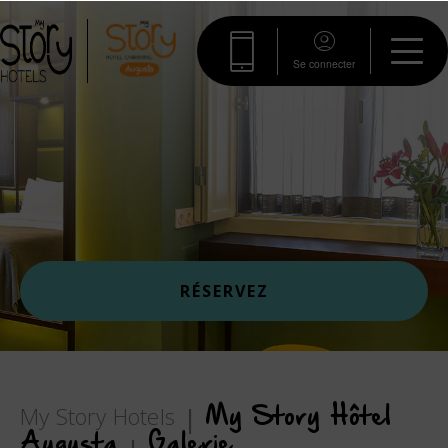
Se connecter
RÉSERVEZ
My Story Hotels
My Story Hôtel
Augusta
Galerie