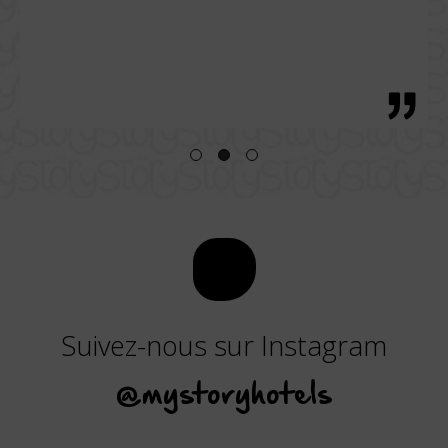
l pour
de très
Suivez-nous sur Instagram
@mystoryhotels