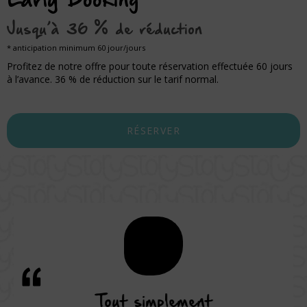
Early Booking
Jusqu’à 36 % de réduction
anticipation minimum 60 jour/jours
Profitez de notre offre pour toute réservation effectuée 60 jours
à l’avance. 36 % de réduction sur le tarif normal.
RÉSERVER
rvice
Tout simplement
Une