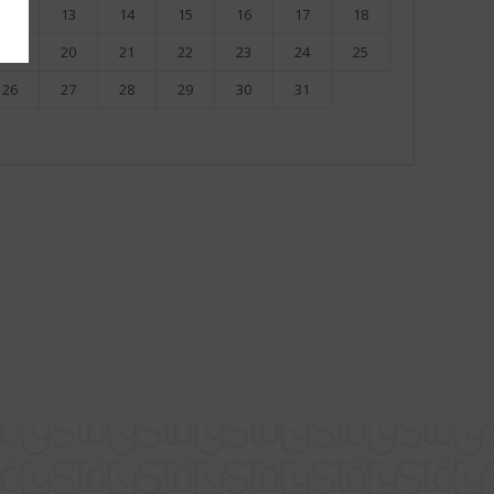
12
13
14
15
16
17
18
19
20
21
22
23
24
25
26
27
28
29
30
31