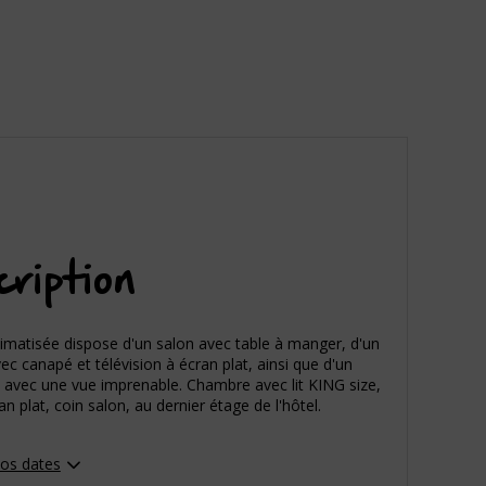
ription
climatisée dispose d'un salon avec table à manger, d'un
ec canapé et télévision à écran plat, ainsi que d'un
 avec une vue imprenable. Chambre avec lit KING size,
n plat, coin salon, au dernier étage de l'hôtel.
vos dates