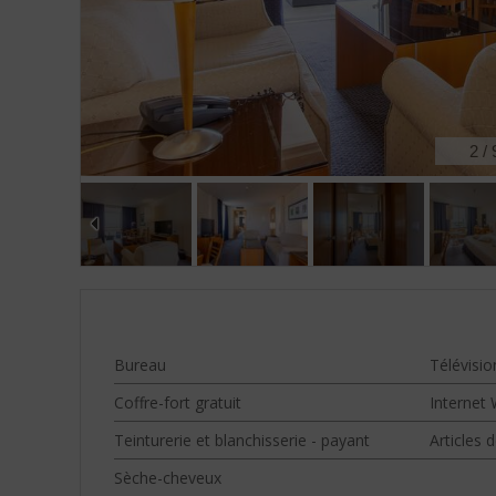
2
/
Bureau
Télévisio
Coffre-fort gratuit
Internet W
Teinturerie et blanchisserie - payant
Articles d
Sèche-cheveux