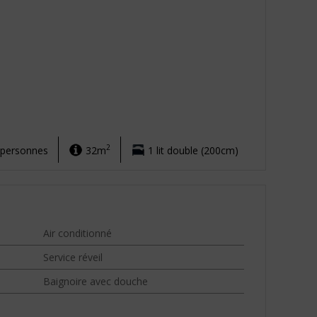
2
 personnes
32m
1 lit double (200cm)
Air conditionné
Service réveil
Baignoire avec douche