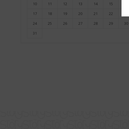
10
11
12
13
14
15
16
17
18
19
20
21
22
23
24
25
26
27
28
29
30
31