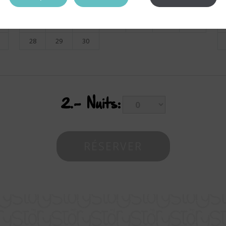
14
15
16
17
18
19
20
21
22
23
24
25
26
27
28
29
30
2.-
Nuits: