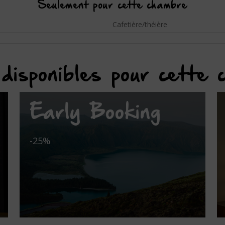
Seulement pour cette chambre
Cafetière/théière
disponibles pour cette
Early Booking
-25%