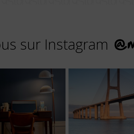
us sur Instagram
@m