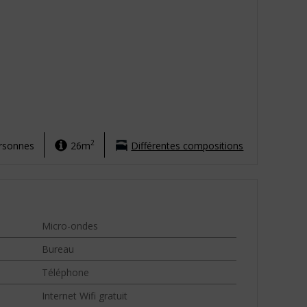
2
ersonnes
26m
Différentes compositions
Micro-ondes
Bureau
Téléphone
Internet Wifi gratuit