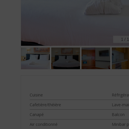
2
/
1
Cuisine
Réfrigéra
Cafetière/théière
Lave-mai
Canapé
Balcon
Air conditionné
Minibar 