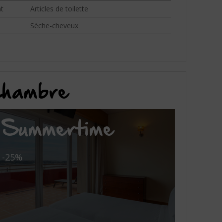
nt
Articles de toilette
Sèche-cheveux
 chambre
Summertime
-25%