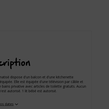
ription
matisé dispose d'un balcon et d'une kitchenette
quipée. Elle est équipée d'une télévision par câble et
e bains privative avec articles de toilette gratuits. Aucun
n'est autorisé. 1 lit bébé est autorisé.
vos dates