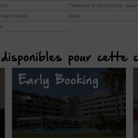
veil
Teinturerie et blanchisserie - paya
e avec douche
Bidet
ne
disponibles pour cette
Early Booking
-25%