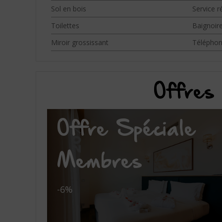
Sol en bois
Service ré
Toilettes
Baignoir
Miroir grossissant
Télépho
Offres 
Offre Spéciale
Membres
-6%