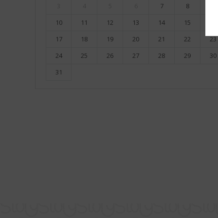
3
4
5
6
7
8
9
10
11
12
13
14
15
16
17
18
19
20
21
22
23
24
25
26
27
28
29
30
31