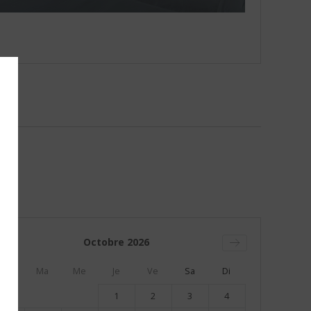
Octobre
2026
Lu
Ma
Me
Je
Ve
Sa
Di
1
2
3
4