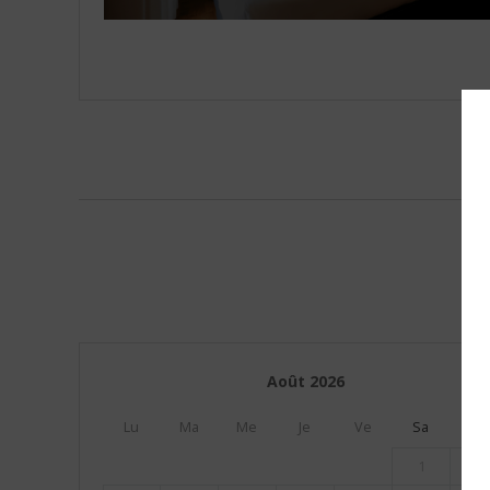
Août
2026
Lu
Ma
Me
Je
Ve
Sa
Di
1
2