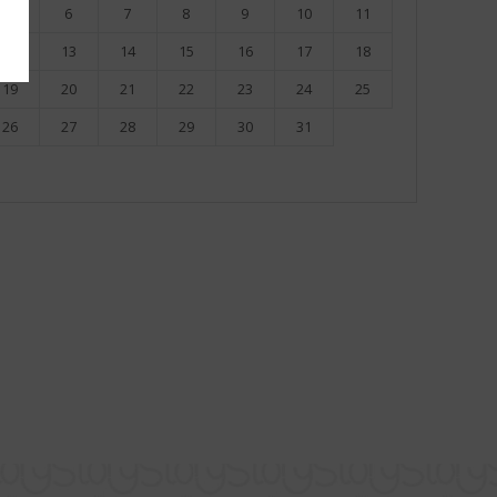
5
6
7
8
9
10
11
12
13
14
15
16
17
18
19
20
21
22
23
24
25
26
27
28
29
30
31