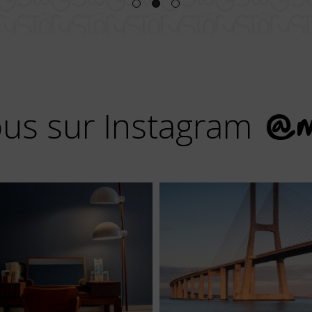
us sur Instagram
@m