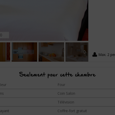
0
Max. 2 p
Seulement pour cette chambre
teur
Four
ns
Coin Salon
Télévision
payant
Coffre-fort gratuit