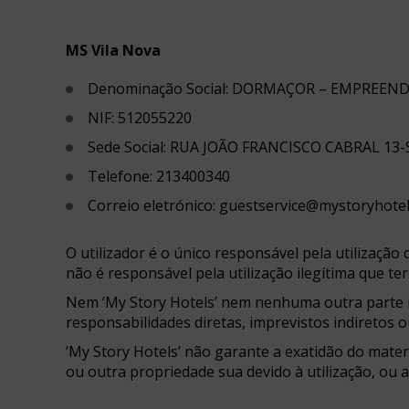
MS Vila Nova
Denominação Social: DORMAÇOR – EMPREEN
NIF: 512055220
Sede Social: RUA JOÃO FRANCISCO CABRAL 13
Telefone: 213400340
Correio eletrónico: guestservice@mystoryhote
O utilizador é o único responsável pela utilização 
não é responsável pela utilização ilegítima que te
Nem ‘My Story Hotels’ nem nenhuma outra parte i
responsabilidades diretas, imprevistos indiretos o
‘My Story Hotels’ não garante a exatidão do mate
ou outra propriedade sua devido à utilização, ou 