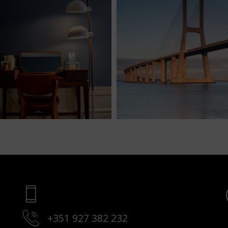
+351 927 382 232