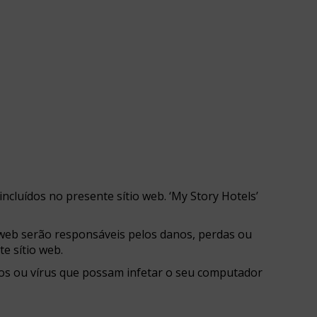
incluídos no presente sítio web. ‘My Story Hotels’
 web serão responsáveis pelos danos, perdas ou
e sítio web.
anos ou vírus que possam infetar o seu computador