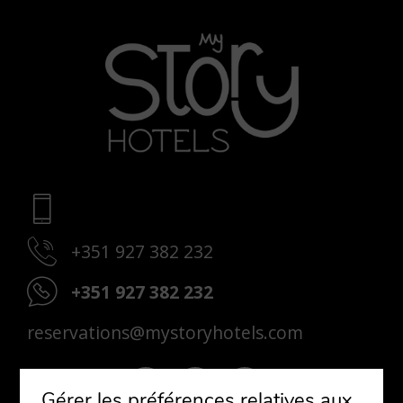
+351 927 382 232
+351 927 382 232
reservations@mystoryhotels.com
Gérer les préférences relatives aux