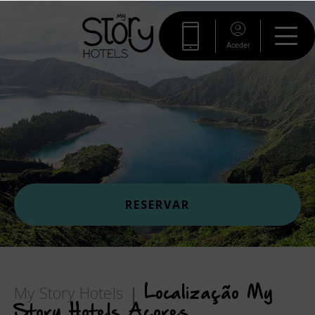
Aceder
RESERVAR
My Story Hotels
Localização My
Story Hotels Açores