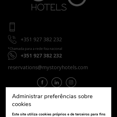
+351 927 382 232
*Chamada para a rede fixa nacional
+351 927 382 232
reservations@mystoryhotels.com
Administrar preferências sobre
cookies
SUBSCREVA
Este site utiliza cookies próprios e de terceiros para fins