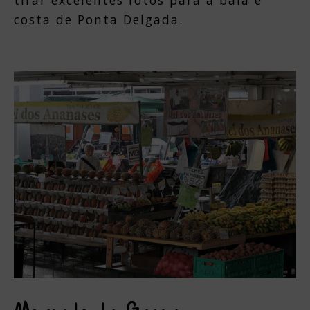
tirar excelentes fotos para a baia e
costa de Ponta Delgada.