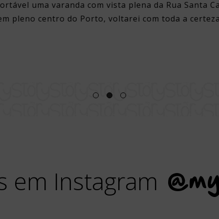
ortável uma varanda com vista plena da Rua Santa Ca
em pleno centro do Porto, voltarei com toda a certeza
s em Instagram
@my