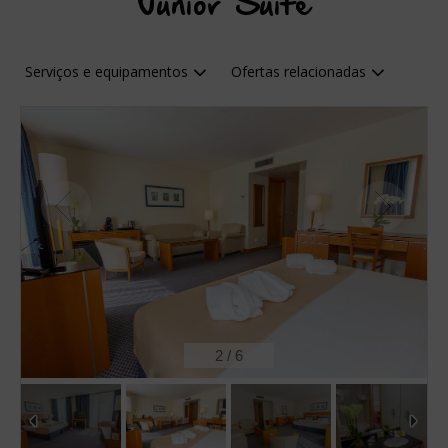
Junior Suite
Serviços e equipamentos
Ofertas relacionadas
2
/
6