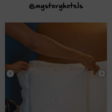
@mystoryhotels