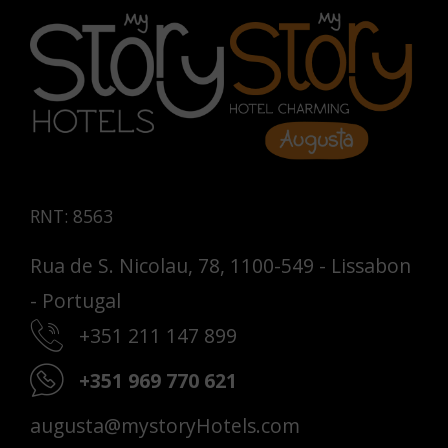
RNT: 8563
Rua de S. Nicolau, 78, 1100-549 - Lissabon
- Portugal
+351 211 147 899
+351 969 770 621
augusta@mystoryHotels.com