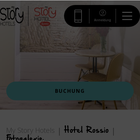
Anmeldung
BUCHUNG
My Story Hotels
Hotel Rossio
Fotogalerie