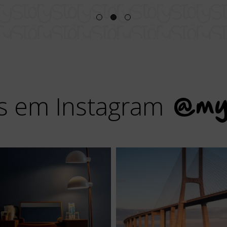
s em Instagram
@my