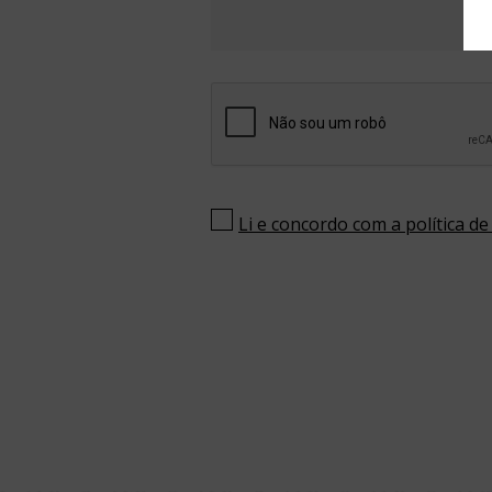
Li e concordo com a política de