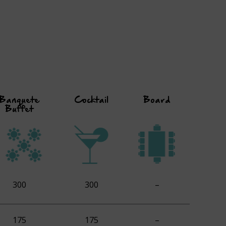
Banquete
Cocktail
Board
Buffet
300
300
–
175
175
–