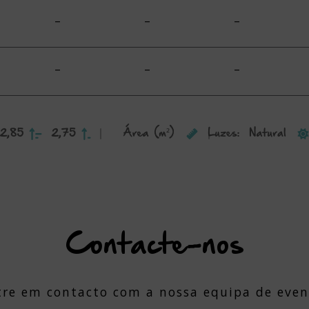
–
–
–
–
–
–
Contacte-nos
tre em contacto com a nossa equipa de even