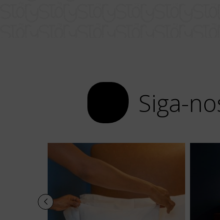
Siga-no