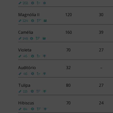
Magnólia II
120
30
Camélia
160
39
Violeta
70
27
Auditório
32
–
Tulipa
80
27
Hibiscus
70
24