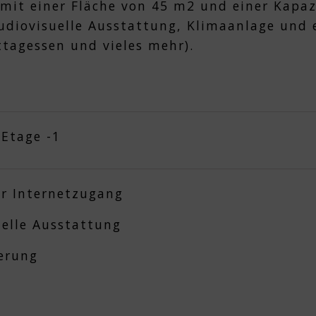
it einer Fläche von 45 m2 und einer Kapazi
udiovisuelle Ausstattung, Klimaanlage und 
ttagessen und vieles mehr).
 Etage -1
er Internetzugang
uelle Ausstattung
ierung