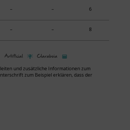
–
–
6
–
–
8
gleiten und zusätzliche Informationen zum
nterschrift zum Beispiel erklären, dass der