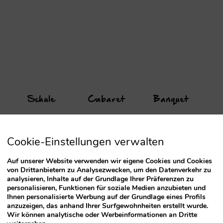
Schule
Cabaret
Banquet
Cookie-Einstellungen verwalten
Auf unserer Website verwenden wir eigene Cookies und Cookies
von Drittanbietern zu Analysezwecken, um den Datenverkehr zu
analysieren, Inhalte auf der Grundlage Ihrer Präferenzen zu
197
75
170
personalisieren, Funktionen für soziale Medien anzubieten und
Ihnen personalisierte Werbung auf der Grundlage eines Profils
anzuzeigen, das anhand Ihrer Surfgewohnheiten erstellt wurde.
Wir können analytische oder Werbeinformationen an Dritte
96
50
120