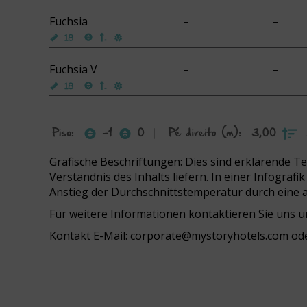
Fuchsia
–
–
Fuchsia V
–
–
Grafische Beschriftungen: Dies sind erklärende T
Verständnis des Inhalts liefern. In einer Infograf
Anstieg der Durchschnittstemperatur durch eine a
Für weitere Informationen kontaktieren Sie uns u
Kontakt E-Mail:
corporate@mystoryhotels.com
od