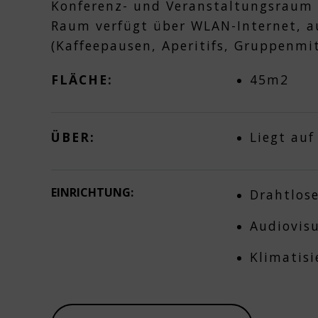
Konferenz- und Veranstaltungsraum m
Raum verfügt über WLAN-Internet, a
(Kaffeepausen, Aperitifs, Gruppenmi
FLÄCHE:
45m2
ÜBER:
Liegt auf
EINRICHTUNG:
Drahtlos
Audiovis
Klimatis