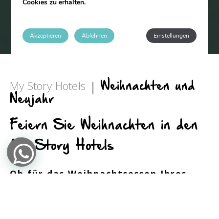
Cookies zu erhalten.
Akzeptieren
Ablehnen
Einstellungen
My Story Hotels
Weihnachten und
Neujahr
Feiern Sie Weihnachten in den
My Story Hotels
Ob für das Weihnachtsessen Ihres
Unternehmens oder eine Feier mit
Familie und Freunden – die My Story
Hotels bieten den perfekten Rahmen,